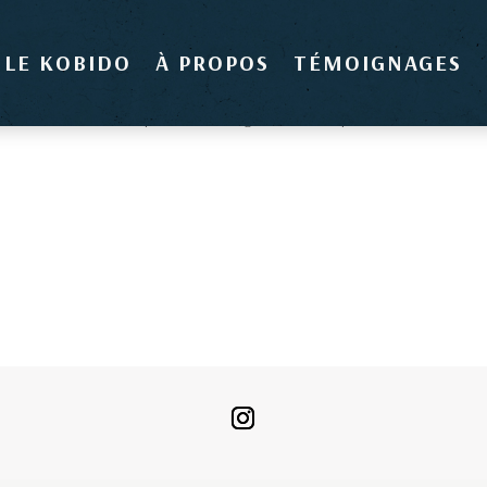
LE KOBIDO
À PROPOS
TÉMOIGNAGES
recherche ou utilisez le panneau de navigation ci-dessus pour localiser l'article.